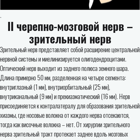
.
II черепно-мозговой нерв –
зрительный нерв
Зрительный нерв представляет собой расширение центральной
нервной системы и миелинизируется олигодендроцитами.
Оптический нерв выходит из заднего полюса земного шара.
Длина примерно 50 мм, разделенная на четыре сегмента:
внутриглазный (1 мм), внутриорбитальный (25 мм),
внутриканальный (9 мм) и прекиазматический (16 мм). Нерв
присоединяется к контралатералу для образования зрительной
хиазмы, где носовые волокна от каждого нерва отсекаются,
тогда как височные волокна – нет. От хирургии зрительного
нерва зрительный тракт протекает заднее вдоль мозговых