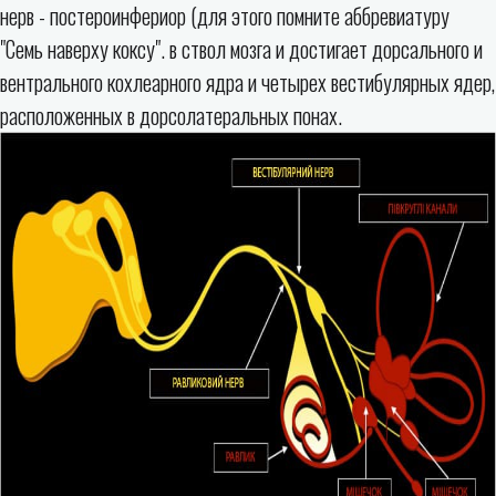
нерв - постероинфериор (для этого помните аббревиатуру
"Семь наверху коксу". в ствол мозга и достигает дорсального и
вентрального кохлеарного ядра и четырех вестибулярных ядер,
расположенных в дорсолатеральных понах.