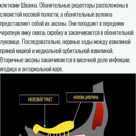
клетками Шванна. Обонятельные рецепторы расположены в
слизистой носовой полости, а обонятельные волокна
представляют собой их аксоны. Они попадают в переднюю
черепную ямку сквозь скребку и заканчиваются в обонятельной
луковице. Последовательно, нервные ходы между извилиной
прямой кишкой и медиальной орбитальной извилиной.
Вторичные аксоны заканчиваются в височной доле инфекции,
ягодице и энториальной коре.