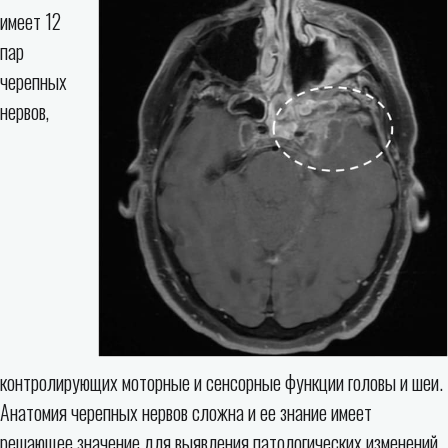
имеет 12
пар
черепных
нервов,
контролирующих моторные и сенсорные функции головы и шеи.
Анатомия черепных нервов сложна и ее знание имеет
решающее значение для выявления патологических изменений