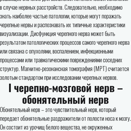
в случае нервных расстройств. Следовательно, необходимо
знать наиболее частые патологии, которые могут поражать
черепные нервы и распознавать их типичные характеристики
визуализации. Дисфункция черепного нерва может быть
результатом патологических процессов самого черепного нерва
или связана с опухолями, воспалением, инфекционными
процессами или травматическими повреждениями соседних
структур. Магнитно-резонансная томография (МРТ) считается
золотым стандартом при исследовании черепных нервов.
I черепно-мозговой нерв –
обонятельный нерв
Обонятельный нерв – это чувствительный нерв, который
передает обонятельные раздражители от полости носа к мозгу.
Он состоит из урочищ белого вещества, не окруженных