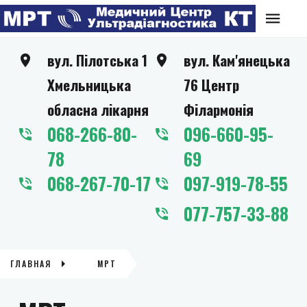
вул. Пілотська 1
вул. Кам'янецька
Хмельницька
76 Центр
обласна лікарня
Філармонія
068-266-80-
096-660-95-
78
69
068-267-70-17
097-919-78-55
077-757-33-88
ГЛАВНАЯ
МРТ