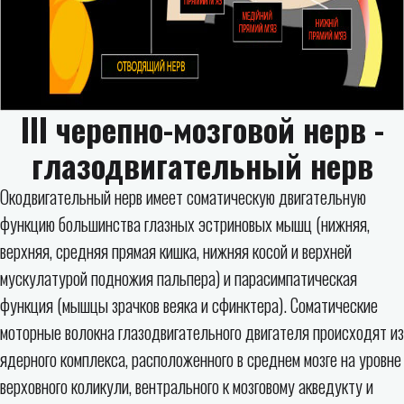
III черепно-мозговой нерв -
глазодвигательный нерв
Окодвигательный нерв имеет соматическую двигательную
функцию большинства глазных эстриновых мышц (нижняя,
верхняя, средняя прямая кишка, нижняя косой и верхней
мускулатурой подножия пальпера) и парасимпатическая
функция (мышцы зрачков веяка и сфинктера). Соматические
моторные волокна глазодвигательного двигателя происходят из
ядерного комплекса, расположенного в среднем мозге на уровне
верховного коликули, вентрального к мозговому акведукту и