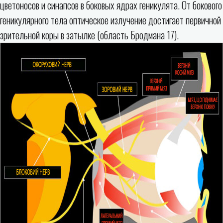
цветоносов и синапсов в боковых ядрах геникулята. От бокового
геникулярного тела оптическое излучение достигает первичной
зрительной коры в затылке (область Бродмана 17).