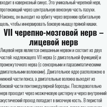
входит в кавернозный синус. Это уникальный черепной нерв,
протекающий через центральную венозную часть пазухи.
Наконец, он выходит на орбиту через верхнюю орбитальную
щель, чтобы иннервировать боковую мышцу прямой кишки.
VII черепно-мозговой нерв –
лицевой нерв
Лицевой нерв является смешанным нервом и состоит из двух
частей: надлежащего VII нерва (с двигательной функцией) и
промежуточного нерва (с сенсорными и парасимпатическими
двигательными волокнами). Двигательное ядро ​​расположено в
нижней части понса, а двигательные волокна выходят из
боковой части понтомедулярной борозды. Последовательно
нерв проходит через мозжечковую цистерну и через внутренний
акустический проход попадает в височную кость. В перистой