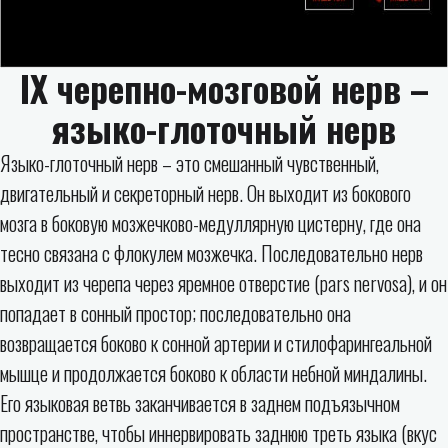
IX черепно-мозговой нерв –
языко-глоточный нерв
Языко-глоточный нерв – это смешанный чувственный,
двигательный и секреторный нерв. Он выходит из бокового
мозга в боковую мозжечково-медуллярную цистерну, где она
тесно связана с флокулем мозжечка. Последовательно нерв
выходит из черепа через яремное отверстие (pars nervosa), и он
попадает в сонный простор; последовательно она
возвращается боково к сонной артерии и стилофарингеальной
мышце и продолжается боково к области небной миндалины.
Его языковая ветвь заканчивается в заднем подъязычном
пространстве, чтобы иннервировать заднюю треть языка (вкус