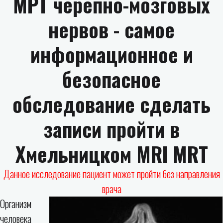
МРТ черепно-мозговых
нервов - самое
информационное и
безопасное
обследование сделать
записи пройти в
Хмельницком MRI MRT
Данное исследование пациент может пройти без направления
врача
Организм
человека