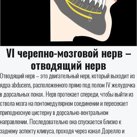
VI черепно-мозговой нерв –
отводящий нерв
Отводящий нерв – это двигательный нерв, который выходит из
ядра abducens, расположенного прямо под полом IV желудочка
в дорсальных понах. Нерв протекает спереди, чтобы выйти из
ствола мозга на понтомедулярном соединении и пересекает
приподносную цистерну в дорсально-вентральном
направлении. Последовательно она спускается близко к
заднему аспекту кливуса, проходя через канал Дорелло и