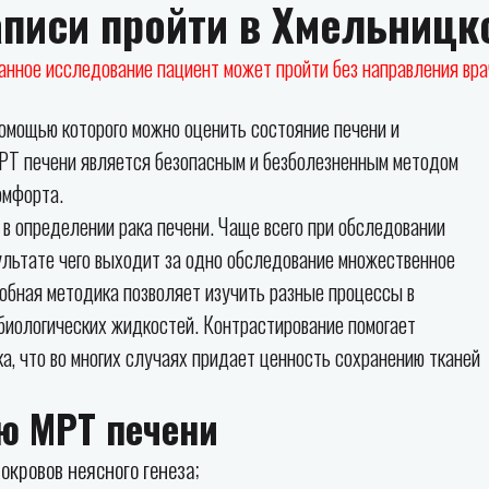
аписи пройти в Хмельницк
анное исследование пациент может пройти без направления вра
омощью которого можно оценить состояние печени и
МРТ печени является безопасным и безболезненным методом
омфорта.
в определении рака печени. Чаще всего при обследовании
ультате чего выходит за одно обследование множественное
обная методика позволяет изучить разные процессы в
биологических жидкостей. Контрастирование помогает
а, что во многих случаях придает ценность сохранению тканей
ю МРТ печени
кровов неясного генеза;