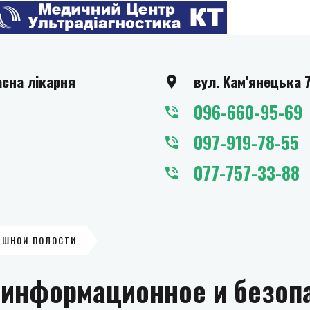
асна лікарня
вул. Кам'янецька 
096-660-95-69
097-919-78-55
077-757-33-88
ЮШНОЙ ПОЛОСТИ
е информационное и безоп