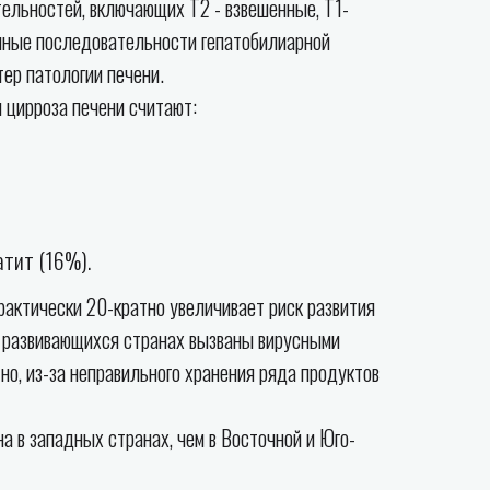
ельностей, включающих T2 - взвешенные, T1-
енные последовательности гепатобилиарной
ер патологии печени.
 цирроза печени считают:
атит (16%).
рактически 20-кратно увеличивает риск развития
 в развивающихся странах вызваны вирусными
но, из-за неправильного хранения ряда продуктов
 в западных странах, чем в Восточной и Юго-