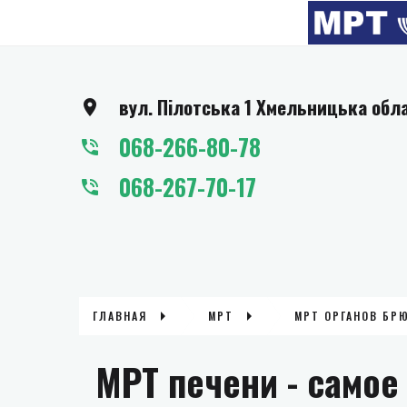
вул. Пілотська 1 Хмельницька обл
068-266-80-78
068-267-70-17
ГЛАВНАЯ
МРТ
МРТ ОРГАНОВ БР
МРТ печени - само