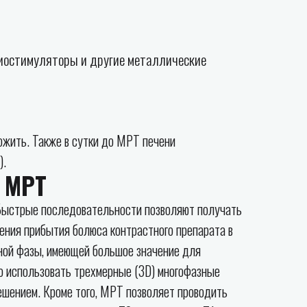
диостимуляторы и другие металлические
ожить. Также в сутки до МРТ печени
).
ю МРТ
 Быстрые последовательности позволяют получать
ения прибытия болюса контрастного препарата в
ной фазы, имеющей большое значение для
о использовать трехмерные (3D) многофазные
ешением. Кроме того, МРТ позволяет проводить