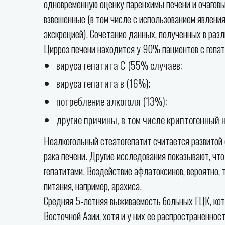
одновременную оценку паренхимы печени и очаговы
взвешенные (в том числе с использованием явлени
экскрецией). Сочетание данных, полученных в раз
Цирроз печени находится у 90% пациентов с гепа
вируса гепатита С (55% случаев;
вируса гепатита в (16%);
потребление алкоголя (13%);
другие причины, в том числе криптогенный 
Неалкогольный стеатогепатит считается развитой 
рака печени. Другие исследования показывают, чт
гепатитами. Воздействие афлатоксинов, вероятно, 
питания, например, арахиса.
Средняя 5-летняя выживаемость больных ГЦК, кото
Восточной Азии, хотя и у них ее распространенност