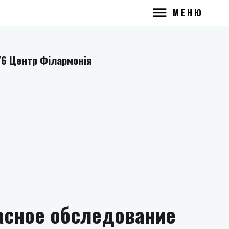
МЕНЮ
76 Центр Філармонія
асное обследование