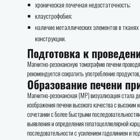
хроническая почечная недостаточность;
клаустрофобия;
наличие металлических элементов в тканях
конструкции.
Подготовка к проведен
Магнитно-резонансную томографию печени проводя
рекомендуется сократить употребление продуктов, 
Образование печени пр
Магнитно-резонансная (МР) визуализация стала д
изображения печени высокого качества с высоким 
сочетании с более быстрыми последовательностям
выявления и определения гепатоцеллюлярной карц
последовательности с усилением гадолинием и по