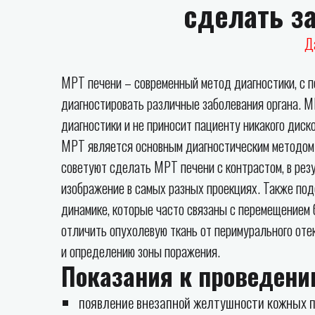
сделать з
Д
МРТ печени – современный метод диагностики, с п
диагностировать различные заболевания органа. 
диагностики и не приносит пациенту никакого диск
МРТ является основным диагностическим методом 
советуют сделать МРТ печени с контрастом, в рез
изображение в самых разных проекциях. Также под
динамике, которые часто связаны с перемещением 
отличить опухолевую ткань от перимурального отек
и определению зоны поражения.
Показания к проведени
появление внезапной желтушности кожных по