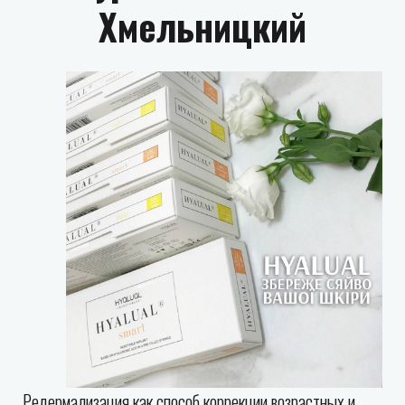
Хмельницкий
Редермализация как способ коррекции возрастных и