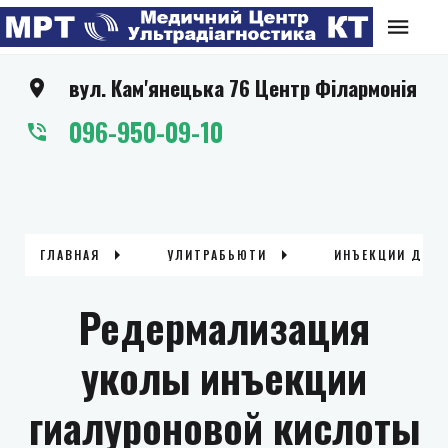
вул. Кам'янецька 76 Центр Філармонія
096-950-09-10
ГЛАВНАЯ
УЛИТРАБЬЮТИ
ИНЪЕКЦИИ ДЛЯ
Редермализация
уколы инъекции
гиалуроновой кислоты