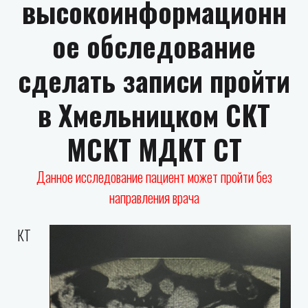
высокоинформационн
ое обследование
сделать записи пройти
в Хмельницком СКТ
МСКТ МДКТ CT
Данное исследование пациент может пройти без
направления врача
КТ