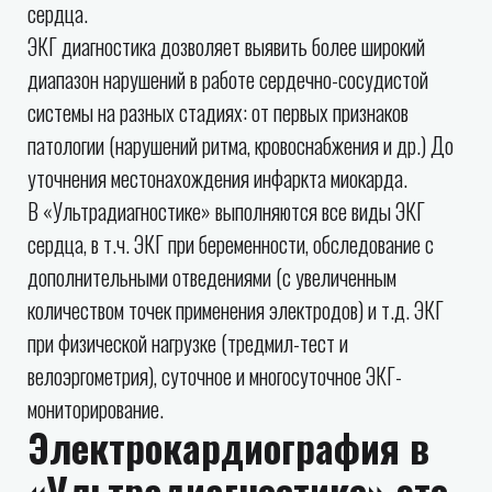
сердца.
ЭКГ диагностика дозволяет выявить более широкий
диапазон нарушений в работе сердечно-сосудистой
системы на разных стадиях: от первых признаков
патологии (нарушений ритма, кровоснабжения и др.) До
уточнения местонахождения инфаркта миокарда.
В «Ультрадиагностике» выполняются все виды ЭКГ
сердца, в т.ч. ЭКГ при беременности, обследование с
дополнительными отведениями (с увеличенным
количеством точек применения электродов) и т.д. ЭКГ
при физической нагрузке (тредмил-тест и
велоэргометрия), суточное и многосуточное ЭКГ-
мониторирование.
Электрокардиография в
«Ультрадиагностике» это