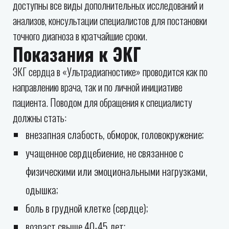
доступны все виды дополнительных исследований и
анализов, консультации специалистов для постановки
точного диагноза в кратчайшие сроки.
Показания к ЭКГ
ЭКГ сердца в «Ультрадиагностике» проводится как по
направлению врача, так и по личной инициативе
пациента. Поводом для обращения к специалисту
должны стать:
внезапная слабость, обморок, головокружение;
учащенное сердцебиение, не связанное с
физическими или эмоциональными нагрузками,
одышка;
боль в грудной клетке (сердце);
возраст свыше 40-45 лет;