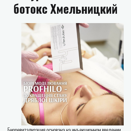
ботокс Хмельницкий
Биоревитализация основана на инъекционном введении