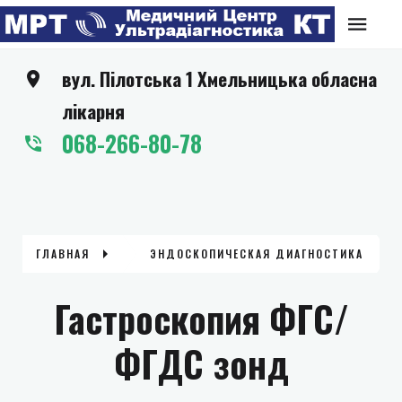
вул. Пілотська 1 Хмельницька обласна
лікарня
068-266-80-78
ГЛАВНАЯ
ЭНДОСКОПИЧЕСКАЯ ДИАГНОСТИКА
Гастроскопия ФГС/
ФГДС зонд