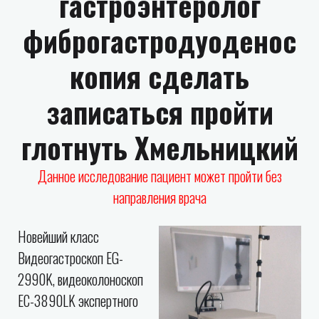
гастроэнтеролог
фиброгастродуоденос
копия сделать
записаться пройти
глотнуть Хмельницкий
Данное исследование пациент может пройти без
направления врача
Новейший класс
Видеогастроскоп EG-
2990K, видеоколоноскоп
EC-3890LK экспертного