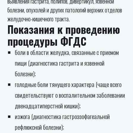
выявления гастрита, полипов, дивертикул, язвенной
болезни, опухолей и других патологий верхних отделов
желудочно-кишечного тракта.
Показания к проведению
процедуры ФГДС
боли в области желудка, связанные с приемом
пищи (диагностика гастрита и язвенной
болезни);
голодные боли тянущего характера (чаще всего
свидетельствуют о воспалительном заболевании
двенадцатиперстной кишки);
изжога (диагностика гастроэзофагеальной
рефлюксной болезни);