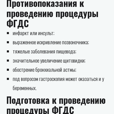
Противопоказания к
проведению процедуры
ФГДС
инфаркт или инсульт;
выраженное искривление позвоночника;
тяжелые заболевания пищевода;
значительное увеличение щитовидки;
обострение бронхиальной астмы;
под вопросом гастроскопия может оказаться и у
беременных.
Подготовка к проведению
процедуры ФГДС