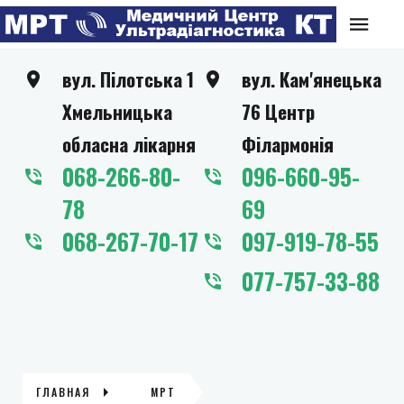
вул. Пілотська 1
вул. Кам'янецька
Хмельницька
76 Центр
обласна лікарня
Філармонія
068-266-80-
096-660-95-
78
69
068-267-70-17
097-919-78-55
077-757-33-88
ГЛАВНАЯ
МРТ