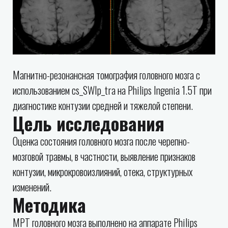
Магнитно-резонансная томография головного мозга с
использованием cs_SWIp_tra на Philips Ingenia 1.5T при
диагностике контузии средней и тяжелой степени.
Цель исследования
Оценка состояния головного мозга после черепно-
мозговой травмы, в частности, выявление признаков
контузии, микрокровоизлияний, отека, структурных
изменений.
Методика
МРТ головного мозга выполнено на аппарате Philips