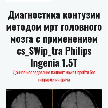
Диагностика контузии
методом мрт головного
мозга с применением
cs_SWip_tra Philips
Ingenia 1.5T
Данное исследование пациент может пройти без
направления врача