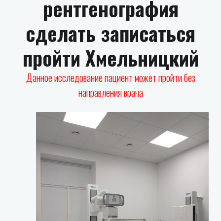
рентгенография
сделать записаться
пройти Хмельницкий
Данное исследование пациент может пройти без
направления врача