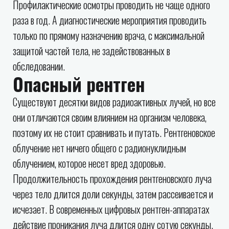
Профилактические осмотры проводить не чаще одного
раза в год. А диагностические мероприятия проводить
только по прямому назначению врача, с максимальной
защитой частей тела, не задействованных в
обследовании.
Опасный рентген
Существуют десятки видов радиоактивных лучей, но все
они отличаются своим влиянием на организм человека,
поэтому их не стоит сравнивать и путать. Рентгеновское
облучение нет ничего общего с радионуклидным
облучением, которое несет вред здоровью.
Продолжительность прохождения рентгеновского луча
через тело длится доли секунды, затем рассеивается и
исчезает. В современных цифровых рентген-аппаратах
действие проникания луча длится одну сотую секунды.