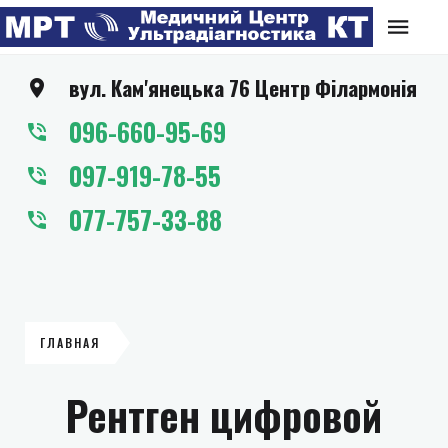
вул. Кам'янецька 76 Центр Філармонія
096-660-95-69
097-919-78-55
077-757-33-88
ГЛАВНАЯ
Рентген цифровой