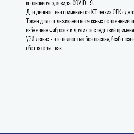
коронавируса, ковида, СOVID-19.
Для диагностики применяется КТ легких ОГК сдел
Также для отслеживания возможных осложнений пос
избежание фиброзов и других последствий применя
УЗИ легких - это полностью безопасная, безболез
обстоятельствах.