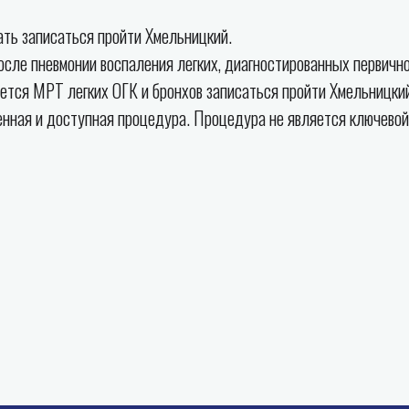
ать записаться пройти Хмельницкий.
ле пневмонии воспаления легких, диагностированных первично 
ется МРТ легких ОГК и бронхов записаться пройти Хмельницки
ненная и доступная процедура. Процедура не является ключевой