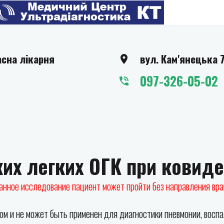
асна лікарня
вул. Кам'янецька 
097-326-05-02
ких легких ОГК при ковид
анное исследование пациент может пройти без направления вра
м и не может быть применен для диагностики пневмонии, воспал