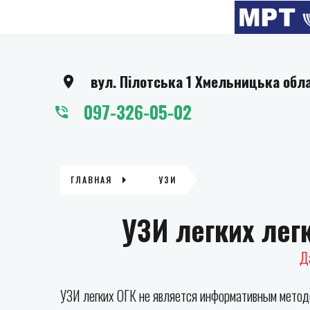
вул. Пілотська 1 Хмельницька обл
097-326-05-02
ГЛАВНАЯ
УЗИ
УЗИ легких лег
Д
УЗИ легких ОГК не является информативным методо