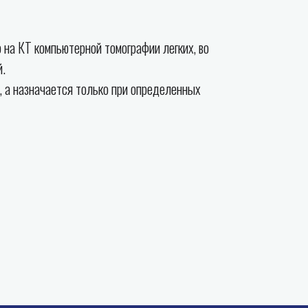
на КТ компьютерной томографии легких, во
й.
, а назначается только при определенных