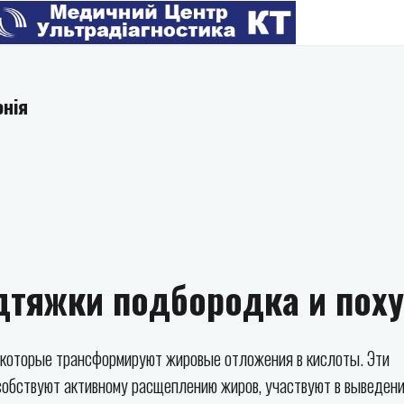
онія
дтяжки подбородка и пох
 которые трансформируют жировые отложения в кислоты. Эти
собствуют активному расщеплению жиров, участвуют в выведен