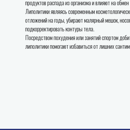
продуктов распада из организма и влияют на обмен
Липолитики являясь современным косметологическ
отложений на годы, убирают малярный мешок, носо
подкорректировать контуры тела.
Посредством похудения или занятий спортом добит
липолитики помогают избавиться от лишних сантим