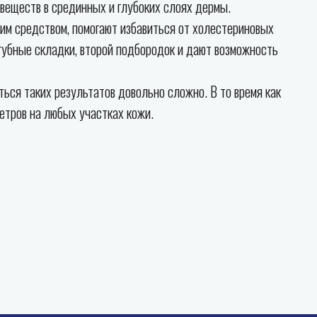
 веществ в срединных и глубоких слоях дермы.
им средством, помогают избавиться от холестериновых
губные складки, второй подбородок и дают возможность
ься таких результатов довольно сложно. В то время как
етров на любых участках кожи.