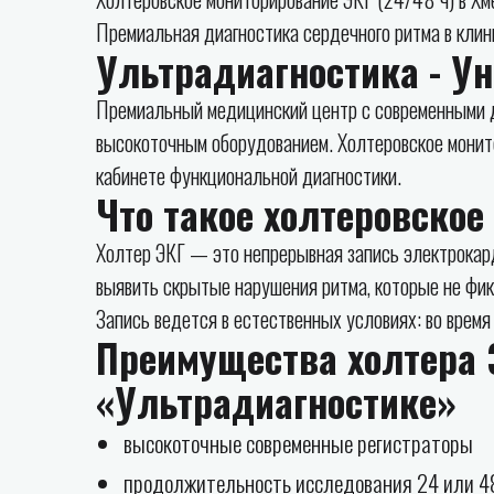
Премиальная диагностика сердечного ритма в клини
Ультрадиагностика - У
Премиальный медицинский центр с современными д
высокоточным оборудованием. Холтеровское монит
кабинете функциональной диагностики.
Что такое холтеровское
Холтер ЭКГ — это непрерывная запись электрокар
выявить скрытые нарушения ритма, которые не фик
Запись ведется в естественных условиях: во время 
Преимущества холтера 
«Ультрадиагностике»
высокоточные современные регистраторы
продолжительность исследования 24 или 4