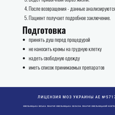
После возвращения - данные анализируются
Пациент получает подробное заключение.
Подготовка
принять душ перед процедурой
не наносить кремы на грудную клетку
надеть свободную одежду
иметь список принимаемых препаратов
ЛИЦЕНЗИЯ МОЗ УКРАИНЫ АE №571
ХМЕЛЬНИЦЬКА МІСЬКА ЛІКАРНЯ ХМЕЛЬНИЦЬКА ОБЛАСНА ЛІКАРНЯ ХМЕЛЬНИЦЬКИЙ КА́М'ЯНЕ