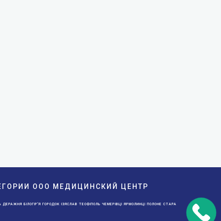
ТЕГОРИИ ООО МЕДИЦИНСКИЙ ЦЕНТР
 ДЕРАЖНЯ БІЛОГІР'Я ГОРОДОК ІЗЯСЛАВ ТЕОФІПОЛЬ ЧЕМЕРІВЦІ ЯРМОЛИНЦІ ПОЛОНЕ СТАРА