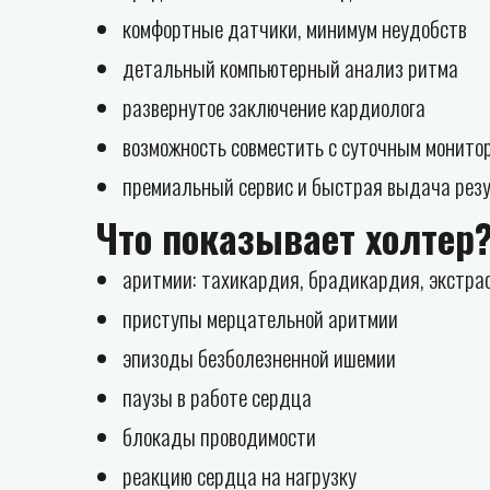
комфортные датчики, минимум неудобств
детальный компьютерный анализ ритма
развернутое заключение кардиолога
возможность совместить с суточным монито
премиальный сервис и быстрая выдача рез
Что показывает холтер
аритмии: тахикардия, брадикардия, экстра
приступы мерцательной аритмии
эпизоды безболезненной ишемии
паузы в работе сердца
блокады проводимости
реакцию сердца на нагрузку