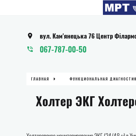
вул. Кам'янецька 76 Центр Філарм
067-787-00-50
ГЛАВНАЯ
ФУНКЦИОНАЛЬНАЯ ДИАГНОСТИ
Холтер ЭКГ Холтер
Холтеровское мониторирование ЭКГ (24/48 ч) в Хм