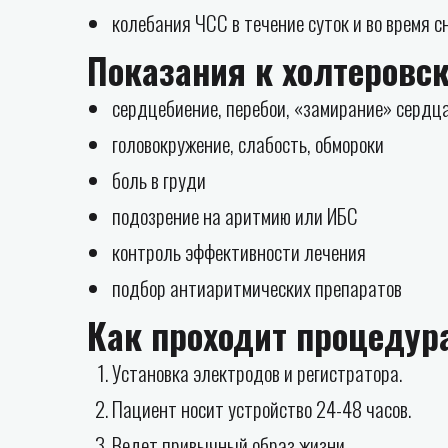
колебания ЧСС в течение суток и во время с
Показания к холтеровс
сердцебиение, перебои, «замирание» сердц
головокружение, слабость, обмороки
боль в груди
подозрение на аритмию или ИБС
контроль эффективности лечения
подбор антиаритмических препаратов
Как проходит процедур
Установка электродов и регистратора.
Пациент носит устройство 24-48 часов.
Ведет привычный образ жизни.