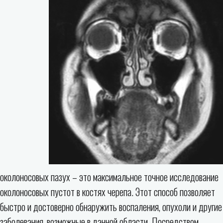
околоносовых пазух – это максимальное точное исследование
околоносовых пустот в костях черепа. Этот способ позволяет
быстро и достоверно обнаружить воспаления, опухоли и другие
заболевания, возможные в данной области. Посредством