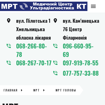
вул. Пілотська 1
вул. Кам'янецька
Хмельницька
76 Центр
обласна лікарня
Філармонія
068-266-80-
096-660-95-
78
69
068-267-70-17
097-919-78-55
077-757-33-88
ГЛАВНАЯ
МРТ
МРТ ГОЛОВЫ