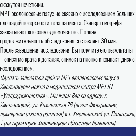
окажутся нечеткими.
МРТ околоносовых пазух не связано с исследованием больших
площадей поверхности тела пациента. Сканер томографа
захватывает всю зону одномоментно. Полная
продолжительность обследования составляет 30 мин.
После завершения исследования Вы получите его результаты
– описание врача в деталях, снимок на пленке и компакт-диск с
исследованием.
Сделать записаться пройти МРТ околоносовых пазух в
Хмельницком можно в медицинском центре МРТ КТ
«Ультрадиагностика». Мы ждем Вас по адресу: г.
Хмельницкий, ул. Каменецкая 76 (возле Филармонии,
помещение старого роддома) и г. Хмельницкий ул. Пилотская,
1 (на территории Хмельницкой областной больницы).