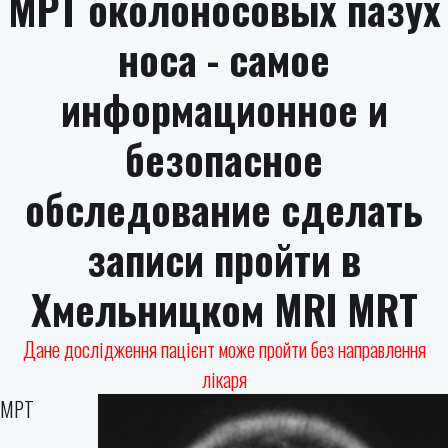
МРТ околоносовых пазух
носа - самое
информационное и
безопасное
обследование сделать
записи пройти в
Хмельницком MRI MRT
Дане дослідження пацієнт може пройти без направлення
лікаря
МРТ