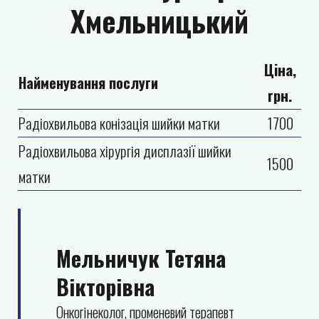
Хмельницький
Ціна,
Найменування послуги
грн.
Радіохвильова конізація шийки матки
1700
Радіохвильова хірургія дисплазії шийки
1500
матки
Мельничук Тетяна
Вікторівна
Онкогінеколог, променевий терапевт