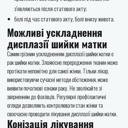
з'являються після статевого акту;
болі під час статевого акту, болі внизу живота.
Можливі ускладнення
дисплазії шийки матки
Самим грізним ускладненням дисплазії шийки матки є
рак шийки матки. Злоякісне переродження тканин може
протікати непомітно для самої жінки. Тільки лікар,
використовуючи сучасні методи обстеження, може
виявити початкові ознаки раку. Не зволікайте зі
зверненням до фахівців. Регулярні профілактичні
огляди дозволяють контролювати стан жінки та
своєчасно проводити лікування дисплазії шийки матки.
Конізація лікування