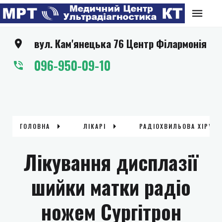
вул. Кам'янецька 76 Центр Філармонія
096-950-09-10
ГОЛОВНА
ЛІКАРІ
РАДІОХВИЛЬОВА ХІРУРГІ
Лікування дисплазії
шийки матки радіо
ножем Сургітрон