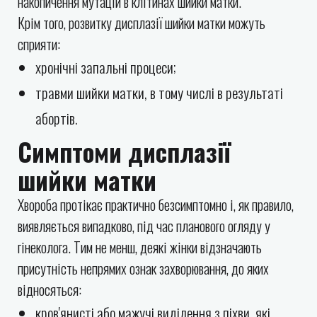
накопичення мутацій в клітинах шийки матки.
Крім того, розвитку дисплазії шийки матки можуть
сприяти:
хронічні запальні процеси;
травми шийки матки, в тому числі в результаті
абортів.
Симптоми дисплазії
шийки матки
Хвороба протікає практично безсимптомно і, як правило,
виявляється випадково, під час планового огляду у
гінеколога. Тим не менш, деякі жінки відзначають
присутність непрямих ознак захворювання, до яких
відносяться:
кров'янисті або мажучі виділення з піхви, які