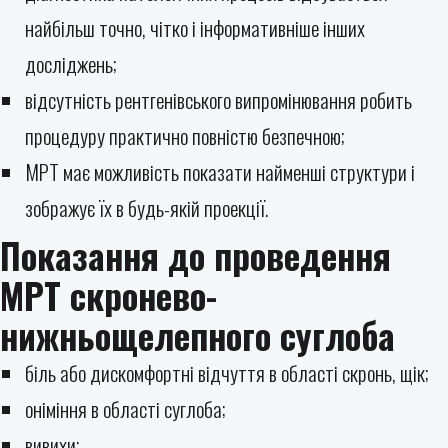
найбільш точно, чітко і інформативніше інших
досліджень;
відсутність рентгенівського випромінювання робить
процедуру практично повністю безпечною;
МРТ має можливість показати найменші структури і
зображує їх в будь-якій проекції.
Показання до проведення
МРТ скронево-
нижньощелепного суглоба
біль або дискомфортні відчуття в області скронь, щік;
оніміння в області суглоба;
вивихи;