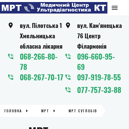
вул. Пілотська 1
вул. Кам'янецька
Хмельницька
76 Центр
обласна лікарня
Філармонія
068-266-80-
096-660-95-
78
69
068-267-70-17
097-919-78-55
077-757-33-88
ГОЛОВНА
МРТ
МРТ СУГЛОБІВ