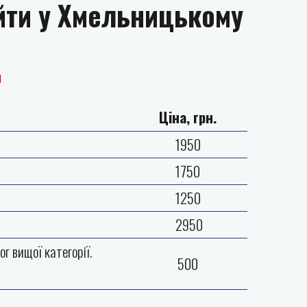
йти у Хмельницькому
я
Ціна, грн.
1950
1750
1250
2950
г вищої категорії.
500