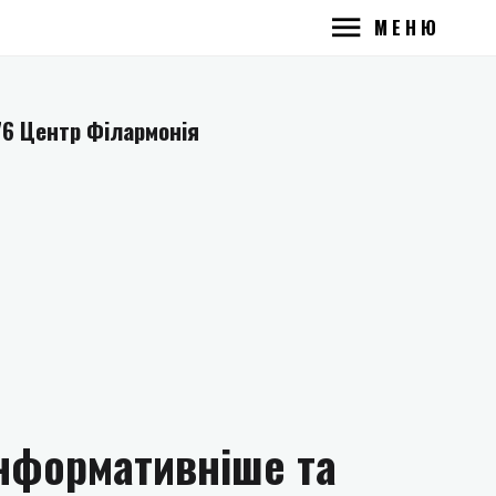
МЕНЮ
76 Центр Філармонія
інформативніше та