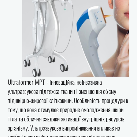
Ultraformer МРТ - інноваційна, неінвазивна
ультразвукова підтяжка тканин і зменшення об'єму
підшкірно-жирової клітковини. Особливість процедури в
тому, що вона стимулює природне омолодження шкіри
тіла та обличчя завдяки активації внутрішніх ресурсів
організму. Ультразвукове випромінювання впливає на