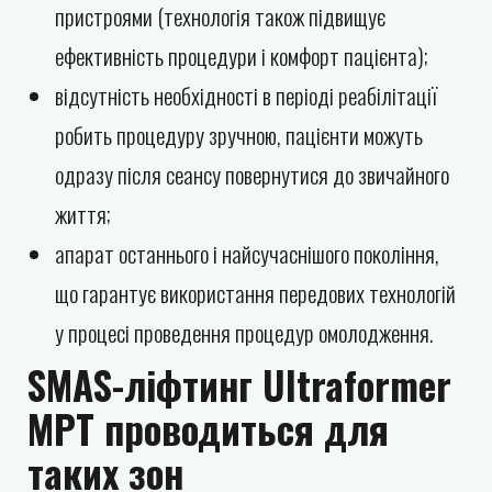
пристроями (технологія також підвищує
ефективність процедури і комфорт пацієнта);
відсутність необхідності в періоді реабілітації
робить процедуру зручною, пацієнти можуть
одразу після сеансу повернутися до звичайного
життя;
апарат останнього і найсучаснішого покоління,
що гарантує використання передових технологій
у процесі проведення процедур омолодження.
SMAS-ліфтинг Ultraformer
MPT проводиться для
таких зон