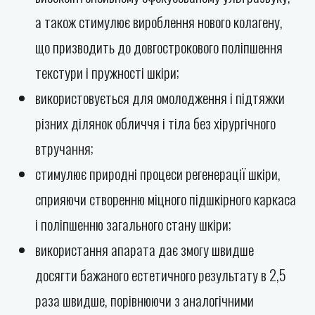
а також стимулює вироблення нового колагену,
що призводить до довгострокового поліпшення
текстури і пружності шкіри;
використовується для омолодження і підтяжки
різних ділянок обличчя і тіла без хірургічного
втручання;
стимулює природні процеси регенерації шкіри,
сприяючи створенню міцного підшкірного каркаса
і поліпшенню загального стану шкіри;
використання апарата дає змогу швидше
досягти бажаного естетичного результату в 2,5
раза швидше, порівнюючи з аналогічними